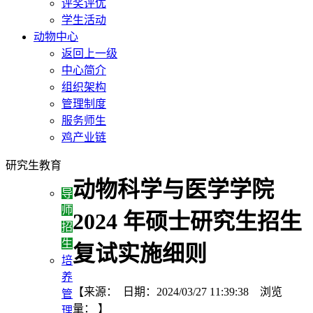
评奖评优
学生活动
动物中心
返回上一级
中心简介
组织架构
管理制度
服务师生
鸡产业链
研究生教育
动物科学与医学学院
导
师
2024 年硕士研究生招生
招
生
复试实施细则
培
养
【来源： 日期：2024/03/27 11:39:38 浏览
管
量：
】
理