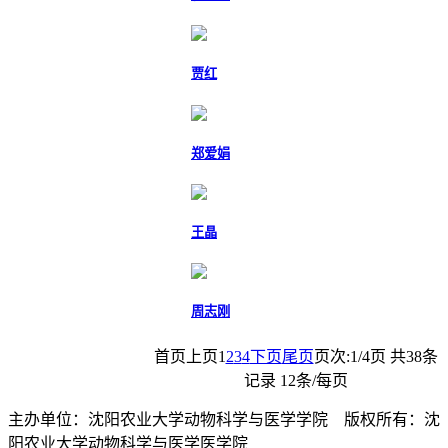
贾红
郑爱娟
王晶
周志刚
首页
上页
1
2
3
4
下页
尾页
页次:1/4页 共38条
记录 12条/每页
主办单位：沈阳农业大学动物科学与医学学院 版权所有：沈
阳农业大学动物科学与医学医学院