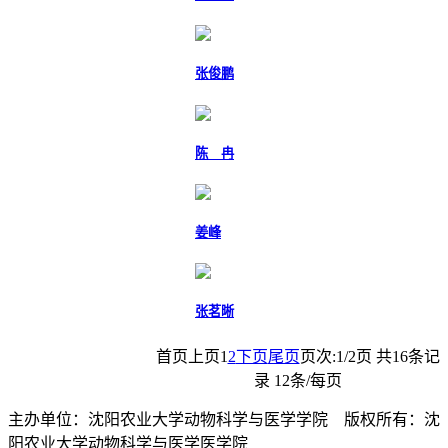
张俊鹏
陈 冉
姜峰
张茗晰
首页
上页
1
2
下页
尾页
页次:1/2页 共16条记
录 12条/每页
主办单位：沈阳农业大学动物科学与医学学院 版权所有：沈
阳农业大学动物科学与医学医学院