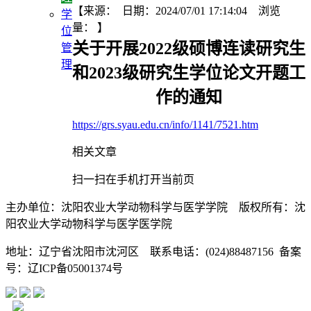
【来源： 日期：2024/07/01 17:14:04 浏览
学
量：
】
位
关于开展2022级硕博连读研究生
管
理
和2023级研究生学位论文开题工
作的通知
https://grs.syau.edu.cn/info/1141/7521.htm
相关文章
扫一扫在手机打开当前页
主办单位：沈阳农业大学动物科学与医学学院 版权所有：沈
阳农业大学动物科学与医学医学院
地址：辽宁省沈阳市沈河区 联系电话：(024)88487156 备案
号：辽ICP备05001374号