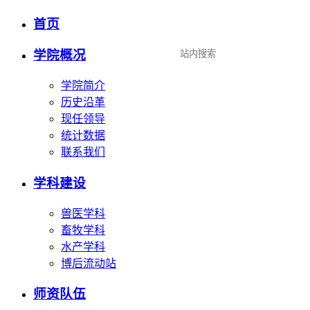
首页
设为首页
|
加入收藏
学院概况
学院简介
历史沿革
现任领导
统计数据
联系我们
学科建设
兽医学科
畜牧学科
水产学科
博后流动站
师资队伍