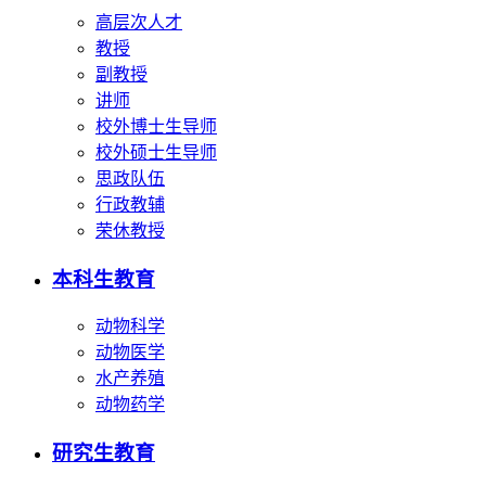
高层次人才
教授
副教授
讲师
校外博士生导师
校外硕士生导师
思政队伍
行政教辅
荣休教授
本科生教育
动物科学
动物医学
水产养殖
动物药学
研究生教育