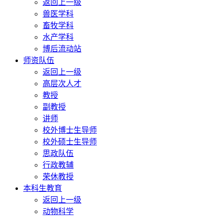
返回上一级
兽医学科
畜牧学科
水产学科
博后流动站
师资队伍
返回上一级
高层次人才
教授
副教授
讲师
校外博士生导师
校外硕士生导师
思政队伍
行政教辅
荣休教授
本科生教育
返回上一级
动物科学