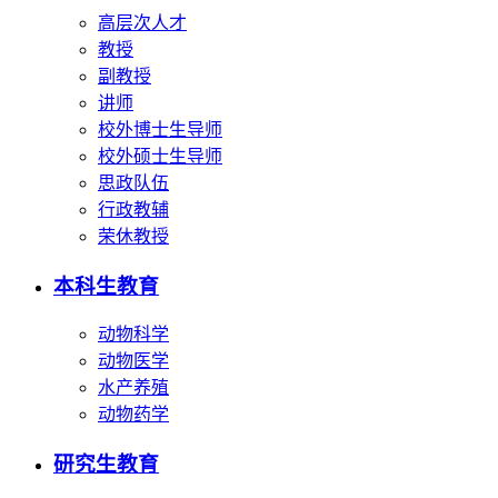
高层次人才
教授
副教授
讲师
校外博士生导师
校外硕士生导师
思政队伍
行政教辅
荣休教授
本科生教育
动物科学
动物医学
水产养殖
动物药学
研究生教育