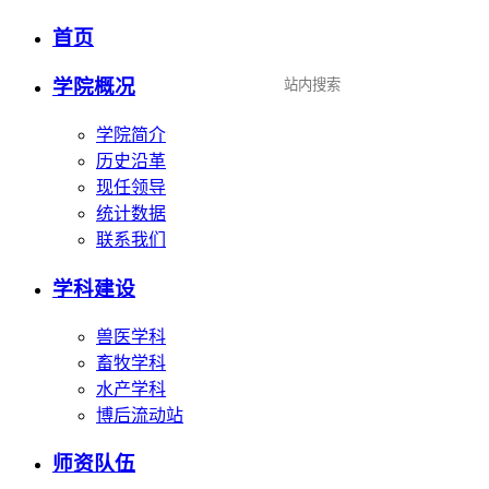
首页
设为首页
|
加入收藏
学院概况
学院简介
历史沿革
现任领导
统计数据
联系我们
学科建设
兽医学科
畜牧学科
水产学科
博后流动站
师资队伍