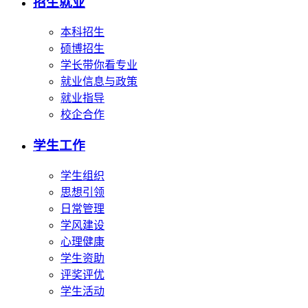
招生就业
本科招生
硕博招生
学长带你看专业
就业信息与政策
就业指导
校企合作
学生工作
学生组织
思想引领
日常管理
学风建设
心理健康
学生资助
评奖评优
学生活动