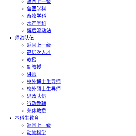
返回上一级
兽医学科
畜牧学科
水产学科
博后流动站
师资队伍
返回上一级
高层次人才
教授
副教授
讲师
校外博士生导师
校外硕士生导师
思政队伍
行政教辅
荣休教授
本科生教育
返回上一级
动物科学