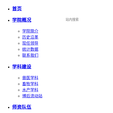
首页
设为首页
|
加入收藏
学院概况
学院简介
历史沿革
现任领导
统计数据
联系我们
学科建设
兽医学科
畜牧学科
水产学科
博后流动站
师资队伍