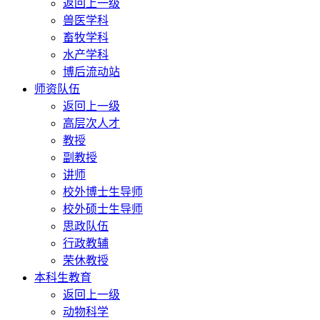
返回上一级
兽医学科
畜牧学科
水产学科
博后流动站
师资队伍
返回上一级
高层次人才
教授
副教授
讲师
校外博士生导师
校外硕士生导师
思政队伍
行政教辅
荣休教授
本科生教育
返回上一级
动物科学