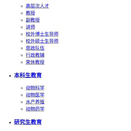
高层次人才
教授
副教授
讲师
校外博士生导师
校外硕士生导师
思政队伍
行政教辅
荣休教授
本科生教育
动物科学
动物医学
水产养殖
动物药学
研究生教育