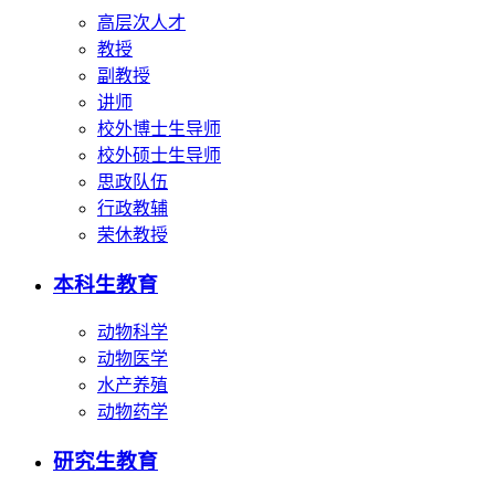
高层次人才
教授
副教授
讲师
校外博士生导师
校外硕士生导师
思政队伍
行政教辅
荣休教授
本科生教育
动物科学
动物医学
水产养殖
动物药学
研究生教育