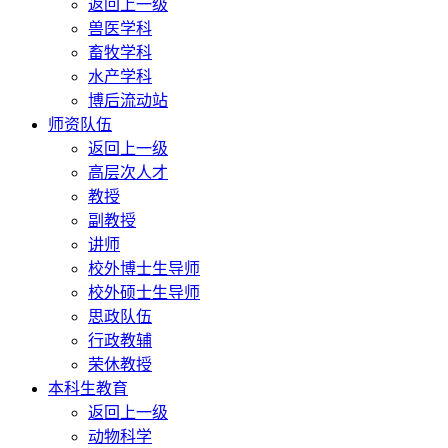
返回上一级
兽医学科
畜牧学科
水产学科
博后流动站
师资队伍
返回上一级
高层次人才
教授
副教授
讲师
校外博士生导师
校外硕士生导师
思政队伍
行政教辅
荣休教授
本科生教育
返回上一级
动物科学