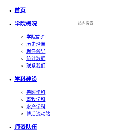
首页
设为首页
|
加入收藏
学院概况
学院简介
历史沿革
现任领导
统计数据
联系我们
学科建设
兽医学科
畜牧学科
水产学科
博后流动站
师资队伍