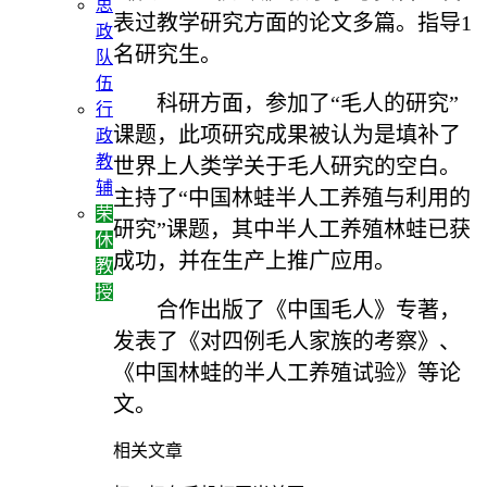
思
表过教学研究方面的论文多篇。指导
1
政
名研究生。
队
伍
科研方面，参加了“毛人的研究”
行
课题，此项研究成果被认为是填补了
政
教
世界上人类学关于毛人研究的空白。
辅
主持了“中国林蛙半人工养殖与利用的
荣
研究”课题，其中半人工养殖林蛙已获
休
成功，并在生产上推广应用。
教
授
合作出版了《中国毛人》专著，
发表了《对四例毛人家族的考察》、
《中国林蛙的半人工养殖试验》等论
文。
相关文章