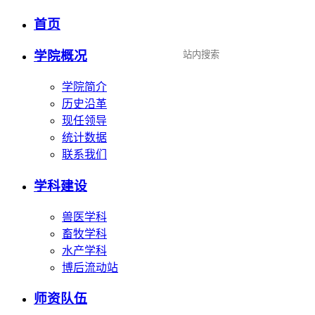
首页
设为首页
|
加入收藏
学院概况
学院简介
历史沿革
现任领导
统计数据
联系我们
学科建设
兽医学科
畜牧学科
水产学科
博后流动站
师资队伍