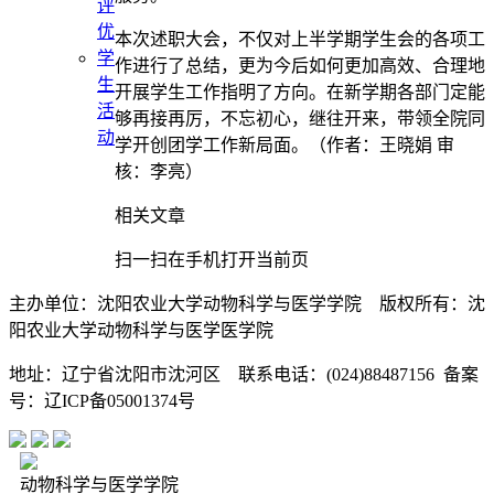
评
优
本次述职大会，不仅对上半学期学生会的各项工
学
作进行了总结，更为今后如何更加高效、合理地
生
开展学生工作指明了方向。在新学期各部门定能
活
够再接再厉，不忘初心，继往开来，带领全院同
动
学开创团学工作新局面。
（作者：王晓娟 审
核：李亮）
相关文章
扫一扫在手机打开当前页
主办单位：沈阳农业大学动物科学与医学学院 版权所有：沈
阳农业大学动物科学与医学医学院
地址：辽宁省沈阳市沈河区 联系电话：(024)88487156 备案
号：辽ICP备05001374号
动物科学与医学学院