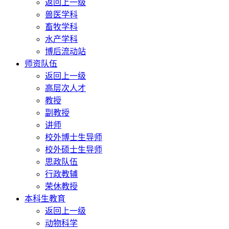
返回上一级
兽医学科
畜牧学科
水产学科
博后流动站
师资队伍
返回上一级
高层次人才
教授
副教授
讲师
校外博士生导师
校外硕士生导师
思政队伍
行政教辅
荣休教授
本科生教育
返回上一级
动物科学