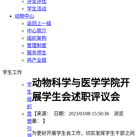
评奖评优
学生活动
动物中心
返回上一级
中心简介
组织架构
管理制度
服务师生
鸡产业链
学生工作
动物科学与医学学院开
学
生
展学生会述职评议会
组
织
【来源： 日期：2023/03/08 15:50:38 浏览
思
量：
】
想
引
为更好开展学生会工作，切实发挥学生干部之间
领