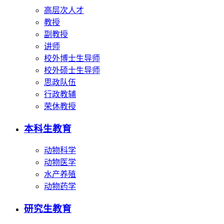
高层次人才
教授
副教授
讲师
校外博士生导师
校外硕士生导师
思政队伍
行政教辅
荣休教授
本科生教育
动物科学
动物医学
水产养殖
动物药学
研究生教育