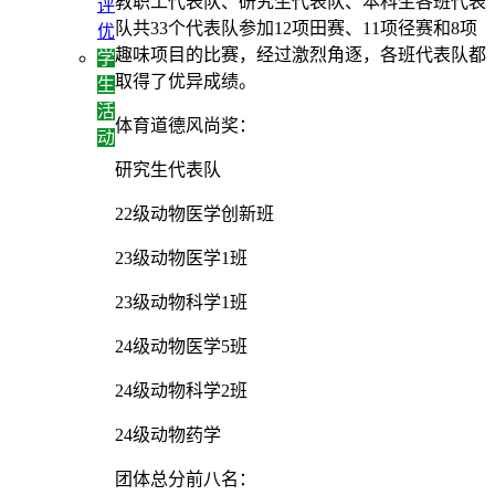
教职工代表队、研究生代表队、本科生各班代表
评
队共33个代表队参加12项田赛、11项径赛和8项
优
趣味项目的比赛，经过激烈角逐，各班代表队都
学
取得了优异成绩。
生
活
体育道德风尚奖：
动
研究生代表队
22级动物医学创新班
23级动物医学1班
23级动物科学1班
24级动物医学5班
24级动物科学2班
24级动物药学
团体总分前八名：