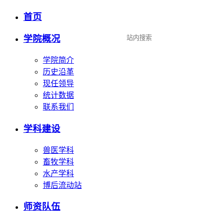
首页
设为首页
|
加入收藏
学院概况
学院简介
历史沿革
现任领导
统计数据
联系我们
学科建设
兽医学科
畜牧学科
水产学科
博后流动站
师资队伍