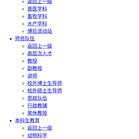
返回上一级
兽医学科
畜牧学科
水产学科
博后流动站
师资队伍
返回上一级
高层次人才
教授
副教授
讲师
校外博士生导师
校外硕士生导师
思政队伍
行政教辅
荣休教授
本科生教育
返回上一级
动物科学