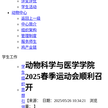
评奖评优
学生活动
动物中心
返回上一级
中心简介
组织架构
管理制度
服务师生
鸡产业链
学生工作
动物科学与医学学院
学
生
2025春季运动会顺利召
组
织
开
思
想
【来源： 日期：2025/05/26 10:34:21 浏览
引
量：
】
领