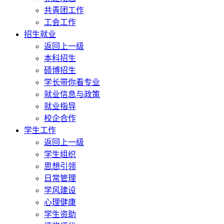
共青团工作
工会工作
招生就业
返回上一级
本科招生
硕博招生
学长带你看专业
就业信息与政策
就业指导
校企合作
学生工作
返回上一级
学生组织
思想引领
日常管理
学风建设
心理健康
学生资助