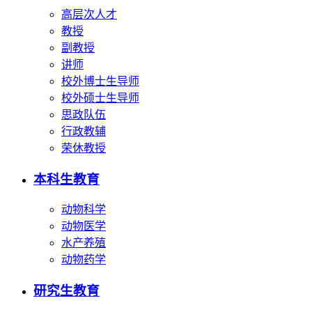
高层次人才
教授
副教授
讲师
校外博士生导师
校外硕士生导师
思政队伍
行政教辅
荣休教授
本科生教育
动物科学
动物医学
水产养殖
动物药学
研究生教育