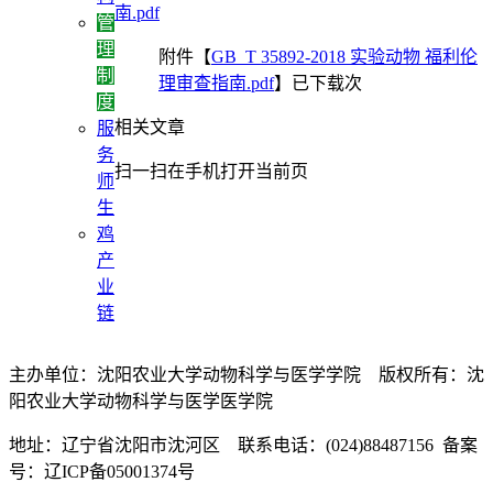
南.pdf
管
理
附件【
GB_T 35892-2018 实验动物 福利伦
制
理审查指南.pdf
】已下载
次
度
相关文章
服
务
扫一扫在手机打开当前页
师
生
鸡
产
业
链
主办单位：沈阳农业大学动物科学与医学学院 版权所有：沈
阳农业大学动物科学与医学医学院
地址：辽宁省沈阳市沈河区 联系电话：(024)88487156 备案
号：辽ICP备05001374号