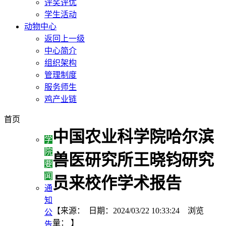
评奖评优
学生活动
动物中心
返回上一级
中心简介
组织架构
管理制度
服务师生
鸡产业链
首页
中国农业科学院哈尔滨
学
院
兽医研究所王晓钧研究
要
闻
员来校作学术报告
通
知
【来源： 日期：2024/03/22 10:33:24 浏览
公
量：
】
告