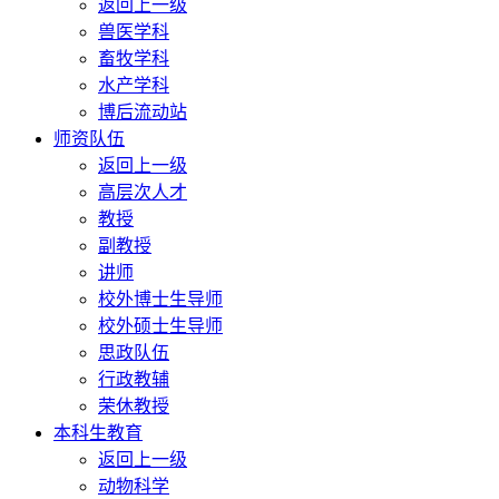
返回上一级
兽医学科
畜牧学科
水产学科
博后流动站
师资队伍
返回上一级
高层次人才
教授
副教授
讲师
校外博士生导师
校外硕士生导师
思政队伍
行政教辅
荣休教授
本科生教育
返回上一级
动物科学