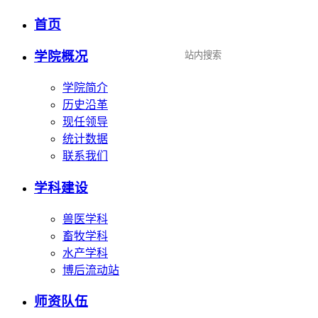
首页
设为首页
|
加入收藏
学院概况
学院简介
历史沿革
现任领导
统计数据
联系我们
学科建设
兽医学科
畜牧学科
水产学科
博后流动站
师资队伍