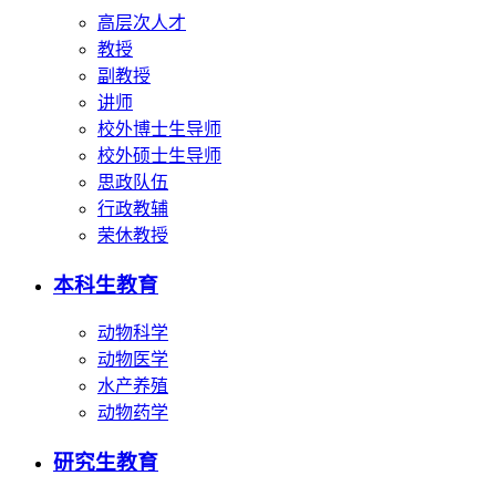
高层次人才
教授
副教授
讲师
校外博士生导师
校外硕士生导师
思政队伍
行政教辅
荣休教授
本科生教育
动物科学
动物医学
水产养殖
动物药学
研究生教育