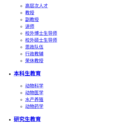
高层次人才
教授
副教授
讲师
校外博士生导师
校外硕士生导师
思政队伍
行政教辅
荣休教授
本科生教育
动物科学
动物医学
水产养殖
动物药学
研究生教育