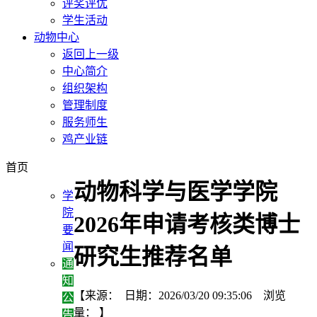
评奖评优
学生活动
动物中心
返回上一级
中心简介
组织架构
管理制度
服务师生
鸡产业链
首页
动物科学与医学学院
学
院
2026年申请考核类博士
要
闻
研究生推荐名单
通
知
【来源： 日期：2026/03/20 09:35:06 浏览
公
量：
】
告