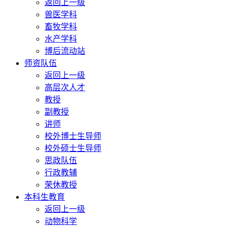
返回上一级
兽医学科
畜牧学科
水产学科
博后流动站
师资队伍
返回上一级
高层次人才
教授
副教授
讲师
校外博士生导师
校外硕士生导师
思政队伍
行政教辅
荣休教授
本科生教育
返回上一级
动物科学