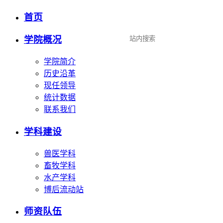
首页
设为首页
|
加入收藏
学院概况
学院简介
历史沿革
现任领导
统计数据
联系我们
学科建设
兽医学科
畜牧学科
水产学科
博后流动站
师资队伍