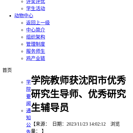
评奖评优
学生活动
动物中心
返回上一级
中心简介
组织架构
管理制度
服务师生
鸡产业链
首页
学院教师获沈阳市优秀
学
院
研究生导师、优秀研究
要
闻
生辅导员
通
知
【来源： 日期：2023/11/23 14:02:12 浏览
公
量：
】
告